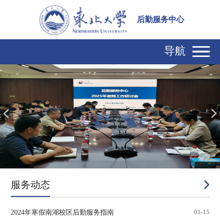
后勤服务中心
导航
服务动态
2024年寒假南湖校区后勤服务指南
01-15